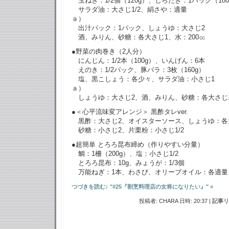
玉ねぎ：1/2個（120g）、しらたき：1パック（180
サラダ油：大さじ1/2、絹さや：適量
ａ）
出汁パック：1パック、しょうゆ：大さじ2
酒、みりん、砂糖：各大さじ1、水：200㏄
●野菜の肉巻き（2人分）
にんじん：1/2本（100g）、いんげん：6本
えのき：1/2パック、豚バラ：3枚（160g）
塩、黒こしょう：各少々、サラダ油：小さじ1
ａ）
しょうゆ：大さじ2、酒、みりん、砂糖：各大さじ
●＜心平流味変アレンジ＞ 黒酢タレver.
黒酢：大さじ2、オイスターソース、しょうゆ：各大
砂糖：小さじ2、片栗粉：小さじ1/2
●超簡単 とろろ昆布締め（作りやすい分量）
鯛：1柵（200g）、塩：小さじ1/2
とろろ昆布：10g、みょうが：1/3個
万能ねぎ：1本、わさび、オリーブオイル：各適量
つづきを読む♪ "#25『割烹料理店の女将になりたい』" »
投稿者: CHARA 日時: 20:37
|
記事リ