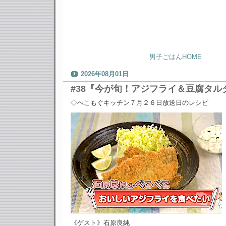
男子ごはんHOME
2026年08月01日
#38『今が旬！アジフライ＆豆腐タル
◇ぺこもぐキッチン７月２６日放送日のレシピ
《ゲスト》石原良純