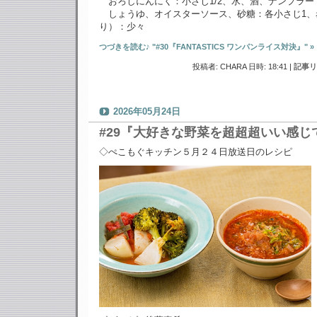
おろしにんにく：小さじ1/2、水、酒、ナンプラー
しょうゆ、オイスターソース、砂糖：各小さじ1、
り）：少々
つづきを読む♪ "#30『FANTASTICS ワンパンライス対決』" »
投稿者: CHARA 日時: 18:41
|
記事リ
2026年05月24日
#29『大好きな野菜を超超超いい感じ
◇ぺこもぐキッチン５月２４日放送日のレシピ