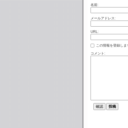
名前:
メールアドレス:
URL:
この情報を登録しま
コメント: