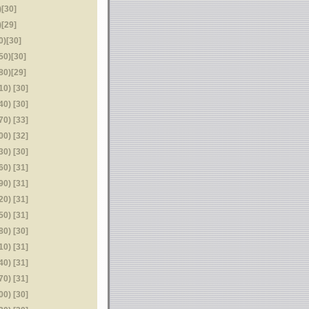
[30]
[29]
)[30]
0)[30]
0)[29]
) [30]
) [30]
) [33]
) [32]
) [30]
) [31]
) [31]
) [31]
) [31]
) [30]
) [31]
) [31]
) [31]
) [30]