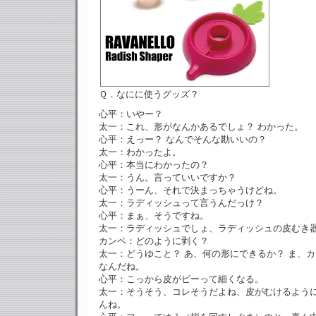
Ｑ．なにに使うグッズ？
心平：いやー？
太一：これ、形がなんかあるでしょ？ わかった。
心平：えっー？ なんでそんな勘いいの？
太一：わかったよ。
心平：本当にわかったの？
太一：うん。言っていいですか？
心平：うーん、それで決まっちゃうけどね。
太一：ラディッシュって言うんだっけ？
心平：まぁ、そうですね。
太一：ラディッシュでしょ、ラディッシュの皮むき
カンペ：どのように剥く？
太一：どうゆこと？ あ、何の形にできるか？ ま、
なんだね。
心平：こっから皮がビーって細くなる。
太一：そうそう、コレそうだよね、皮がむけるよう
んね。