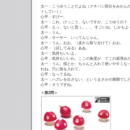
太一：こうゆうことだよね（クチバシ部分をみかん
トしていく）
心平：すげー。
太一：これ、けっこう、ないですか、こうゆうの？
心平：えっ、ないと思ぅ。。。 すごいね、しかもよ
太一：うん。
心平：サーサー、いってんじゃん。
太一：うん。おお。（皮から取り分けて）おお。
心平：（試してみる）ああ。
太一：気持ちいいよ。
心平：気持ちいいわ。ここの角度が、てこの原理み
太一：うん。指とか、ちゃんと入れて使いやすくな
れね。穴に指を入れて。
心平：なってるね。
太一：ハズレを出さない、というまさかの展開でし
心平：そうですね。
＜第2問＞