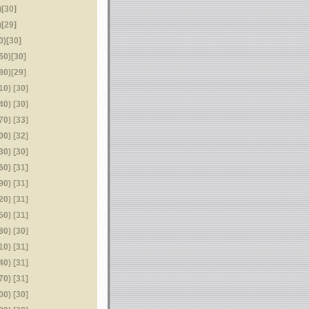
[30]
[29]
)[30]
0)[30]
0)[29]
) [30]
) [30]
) [33]
) [32]
) [30]
) [31]
) [31]
) [31]
) [31]
) [30]
) [31]
) [31]
) [31]
) [30]