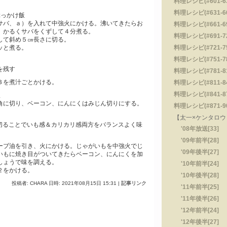
料理レシピ(#601-630
料理レシピ(#631-660
ぶっかけ飯
サバ、ａ）を入れて中強火にかける。沸いてきたらお
料理レシピ(#661-690
。かるくサバをくずして４分煮る。
料理レシピ(#691-720
して斜め５㎝長さに切る。
ッと煮る。
料理レシピ(#721-750
料理レシピ(#751-780
を残す
料理レシピ(#781-810
３を煮汁ごとかける。
料理レシピ(#811-840
料理レシピ(#841-870
飯
角に切り、ベーコン、にんにくはみじん切りにする。
料理レシピ(#871-900
【太一×ケンタロウ・
に切ることでいも感＆カリカリ感両方をバランスよく味
'08年放送[33]
'09年前半[28]
ーブ油を引き、火にかける。じゃがいもを中強火でじ
'09年後半[27]
いもに焼き目がついてきたらベーコン、にんにくを加
しょうで味を調える。
'10年前半[24]
２をかける。
'10年後半[28]
投稿者: CHARA 日時: 2021年08月15日 15:31
|
記事リンク
'11年前半[25]
'11年後半[26]
'12年前半[24]
'12年後半[27]