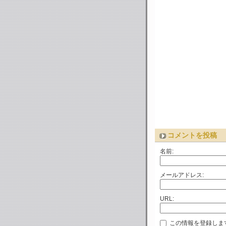
コメントを投稿
名前:
メールアドレス:
URL:
この情報を登録しま