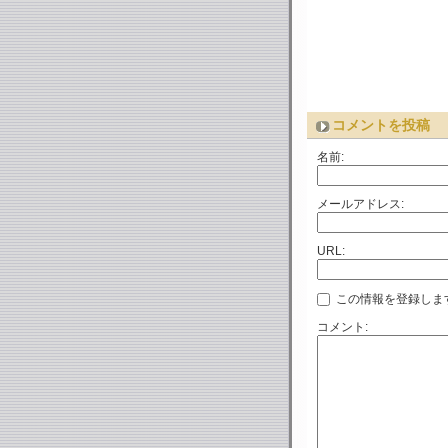
コメントを投稿
名前:
メールアドレス:
URL:
この情報を登録しま
コメント: