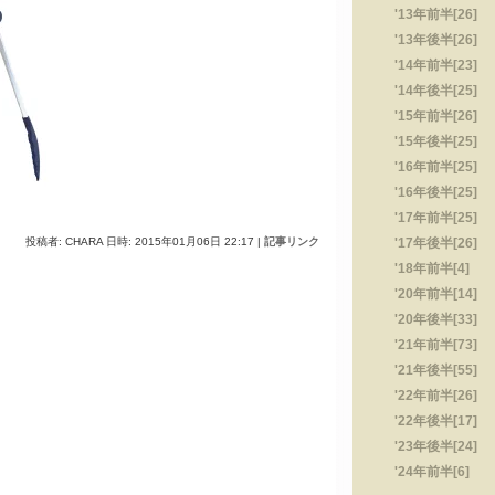
'13年前半[26]
'13年後半[26]
'14年前半[23]
'14年後半[25]
'15年前半[26]
'15年後半[25]
'16年前半[25]
'16年後半[25]
'17年前半[25]
投稿者: CHARA 日時: 2015年01月06日 22:17
|
記事リンク
'17年後半[26]
'18年前半[4]
'20年前半[14]
'20年後半[33]
'21年前半[73]
'21年後半[55]
'22年前半[26]
'22年後半[17]
'23年後半[24]
'24年前半[6]