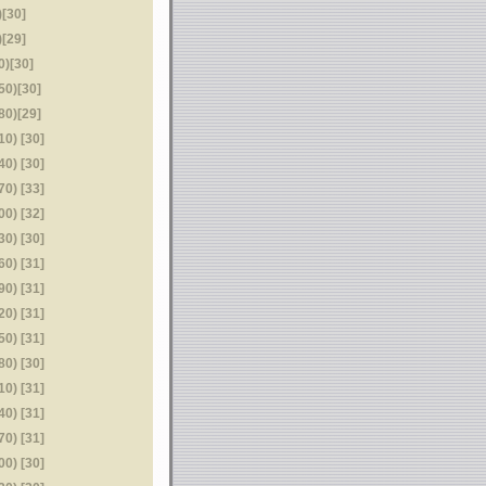
[30]
[29]
)[30]
0)[30]
0)[29]
) [30]
) [30]
) [33]
) [32]
) [30]
) [31]
) [31]
) [31]
) [31]
) [30]
) [31]
) [31]
) [31]
) [30]