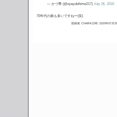
— かづ季 (@oyayubihime217)
July 26, 2020
70年代の曲も多いですねー(笑)
投稿者: CHARA 日時: 2020年07月28