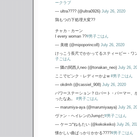
ークラブ
— ultra???? (@ultra0926)
July 26, 2020
鶏もつの下処理大変??
チャカ・カーン
I every woman ??
#男子ごはん
— 美穂 (@mipoporinco8)
July 26, 2020
けっこう長尺でかかってるスティービー・ワ
子ごはん
— 隣の関西人neo (@tonakan_neo)
July 26, 2
ここでピンク・レディーかよw
#男子ごはん
— okdmh (@cassiel_908)
July 26, 2020
パワーステーション？ロバート・パーマー、
ったなあ。
#男子ごはん
— marumiya-aya (@marumiyaaya)
July 26, 2
ヴァン・ヘイレンのJumpだ
#男子ごはん
— ケーコ*ねもたい (@kekokeiko)
July 26, 20
懐かしい曲ばっかりかかる????
#男子ごはん